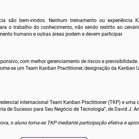
ncia são bem-vindos. Nenhum treinamento ou experiência Ka
a o trabalho do conhecimento, não sendo restrito ao cenário
vimento humano e outras áreas podem e devem participar.
 responsivo, com melhor gerenciamento de riscos e previsibilidad
Torne-se um Team Kanban Practitioner, designação da Kanban U
redencial internacional Team Kanban Practitioner (TKP) e uma cóp
ria de Sucesso para Seu Negócio de Tecnologia”, de David J. A
 prova, o aluno torna-se TKP mediante participação efetiva e ap