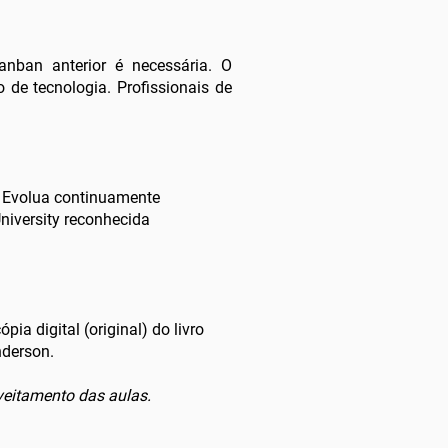
nban anterior é necessária. O
 de tecnologia. Profissionais de
e. Evolua continuamente
niversity reconhecida
ia digital (original) do livro
nderson.
roveitamento das aulas.