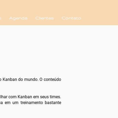
s
Agenda
Clientes
Contato
̧ão Kanban do mundo. O conteúdo
balhar com Kanban em seus times.
tica em um treinamento bastante