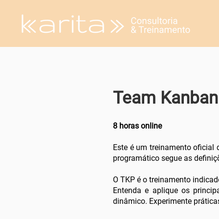
Team Kanban 
8 horas online
Este é um treinamento oficial
programático segue as definic
O TKP é o treinamento indica
Entenda e aplique os princip
dinâmico. Experimente prática