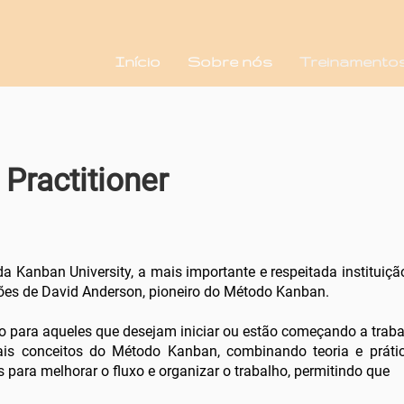
Início
Sobre nós
Treinamento
Practitioner
 da Kanban University, a mais importante e respeitada instituic
̧ões de David Anderson, pioneiro do Método Kanban.
do para aqueles que desejam iniciar ou estão começando a tra
ais conceitos do Método Kanban, combinando teoria e prá
s para melhorar o fluxo e organizar o trabalho, permitindo que