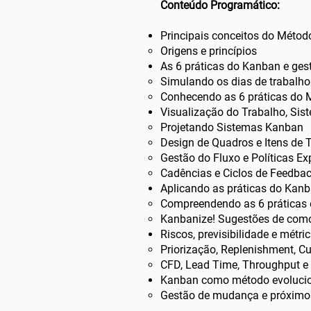
Conteúdo Programático:
Principais conceitos do Méto
Origens e princípios
As 6 práticas do Kanban e gest
Simulando os dias de trabalho
Conhecendo as 6 práticas do
Visualização do Trabalho, S
Projetando Sistemas Kanban
Design de Quadros e Itens de 
Gestão do Fluxo e Políticas Exp
Cadências e Ciclos de Feedba
Aplicando as práticas do Kan
Compreendendo as 6 práticas 
Kanbanize! Sugestões de como
Riscos, previsibilidade e métri
Priorização, Replenishment, C
CFD, Lead Time, Throughput e 
Kanban como método evolucio
Gestão de mudança e próxim