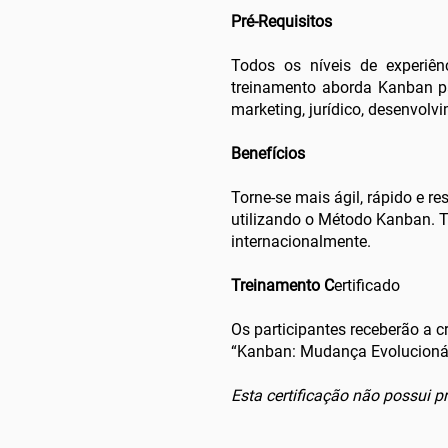
Pré-Requisitos
Todos os níveis de experiê
treinamento aborda Kanban par
marketing, jurídico, desenvol
Benefícios
Torne-se mais ágil, rápido e
utilizando o Método Kanban. 
internacionalmente.
Treinamento C
ertificado
Os participantes receberão a c
“Kanban: Mudança Evolucioná
Esta certificação não possui