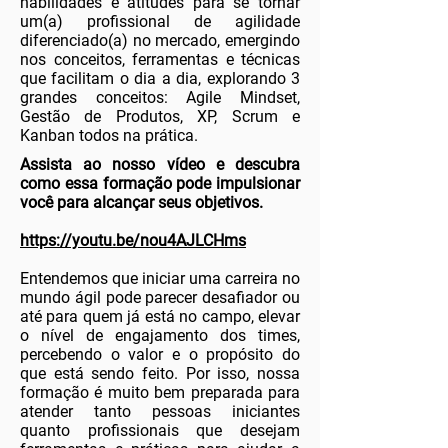
habilidades e atitudes para se tornar
um(a) profissional de agilidade
diferenciado(a) no mercado, emergindo
nos conceitos, ferramentas e técnicas
que facilitam o dia a dia, explorando 3
grandes conceitos: Agile Mindset,
Gestão de Produtos, XP, Scrum e
Kanban todos na prática.
Assista ao nosso vídeo e descubra
como essa formação pode impulsionar
você para alcançar seus objetivos.
https://youtu.be/nou4AJLCHms
Entendemos que iniciar uma carreira no
mundo ágil pode parecer desafiador ou
até para quem já está no campo, elevar
o nível de engajamento dos times,
percebendo o valor e o propósito do
que está sendo feito. Por isso, nossa
formação é muito bem preparada para
atender tanto pessoas iniciantes
quanto profissionais que desejam