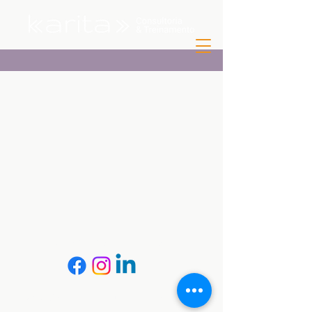
Siga-nos nas redes sociais
© 2017 por Karita Consultoria e Treinamento.