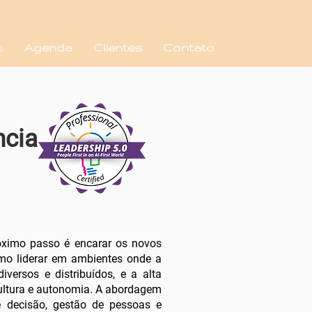
s
Agenda
Clientes
Contato
ncia
óximo passo é encarar os novos
omo liderar em ambientes onde a
diversos e distribuídos, e a alta
 cultura e autonomia. A abordagem
e decisão, gestão de pessoas e