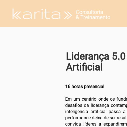
Liderança 5.0 
Artificial
16 horas presencial
Em um cenário onde os funda
desafios da liderança contem
inteligência artificial passa 
performance deixa de ser resul
convida líderes a expandire