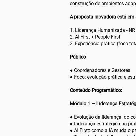
construção de ambientes adapt
A proposta inovadora está em 
1. Liderança Humanizada - NR
2. AI First + People First
3. Experiência prática (foco t
Público
● Coordenadores e Gestores
● Foco: evolução prática e est
Conteúdo Programático:
Módulo 1 — Liderança Estraté
● Evolução da liderança: do co
● Liderança estratégica na prá
● AI First: como a IA muda o p