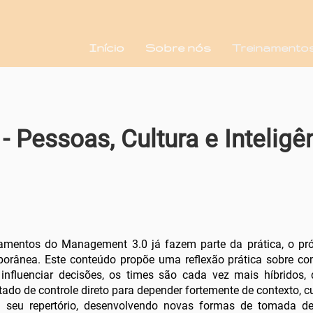
Início
Sobre nós
Treinamento
- Pessoas, Cultura e Inteligê
mentos do Management 3.0 já fazem parte da prática, o pr
porânea. Este conteúdo propõe uma reflexão prática sobre c
a influenciar decisões, os times são cada vez mais híbridos, 
tado de controle direto para depender fortemente de contexto,
m seu repertório, desenvolvendo novas formas de tomada d