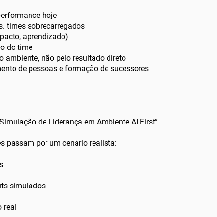
 performance hoje
s. times sobrecarregados
mpacto, aprendizado)
ão do time
o ambiente, não pelo resultado direto
ento de pessoas e formação de sucessores
“Simulação de Liderança em Ambiente AI First”
es passam por um cenário realista:
as
e
uts simulados
o real