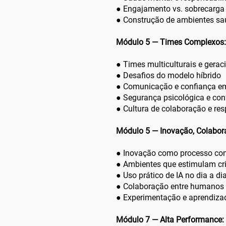
● Engajamento vs. sobrecarg
● Construção de ambientes sa
Módulo 5 — Times Complexos: 
● Times multiculturais e gerac
● Desafios do modelo híbrido
● Comunicação e confiança em
● Segurança psicológica e con
● Cultura de colaboração e re
Módulo 5 — Inovação, Colabor
● Inovação como processo co
● Ambientes que estimulam cr
● Uso prático de IA no dia a di
● Colaboração entre humanos 
● Experimentação e aprendiza
​Módulo 7 — Alta Performance: