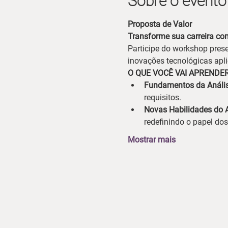
Sobre o evento
Proposta de Valor
Transforme sua carreira com
Participe do workshop prese
inovações tecnológicas apli
O QUE VOCÊ VAI APRENDER
Fundamentos da Anális
requisitos.
Novas Habilidades do A
redefinindo o papel dos
Mostrar mais