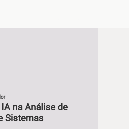
s
Agenda
Clientes
Contato
dor
IA na Análise de
e Sistemas