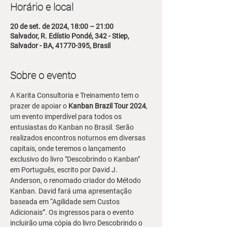
Horário e local
20 de set. de 2024, 18:00 – 21:00
Salvador, R. Edístio Pondé, 342 - Stiep,
Salvador - BA, 41770-395, Brasil
Sobre o evento
A Karita Consultoria e Treinamento tem o 
prazer de apoiar o 
Kanban Brazil Tour 2024
, 
um evento imperdível para todos os 
entusiastas do Kanban no Brasil. Serão 
realizados encontros noturnos em diversas 
capitais, onde teremos o lançamento 
exclusivo do livro "Descobrindo o Kanban" 
em Português, escrito por David J. 
Anderson, o renomado criador do Método 
Kanban. David fará uma apresentação 
baseada em “Agilidade sem Custos 
Adicionais”. Os ingressos para o evento 
incluirão uma cópia do livro Descobrindo o 