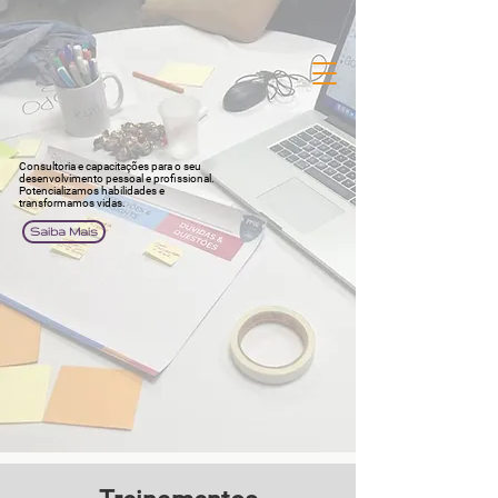
Consultoria e capacitações para o seu
desenvolvimento pessoal e profissional.
Potencializamos habilidades e
transformamos vidas.
Saiba Mais